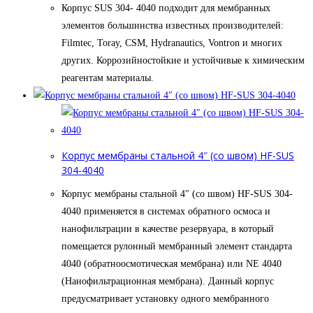
Корпус SUS 304- 4040 подходит для мембранных
элементов большинства известных производителей:
Filmtec, Toray, CSM, Hydranautics, Vontron и многих
других. Коррозийностойкие и устойчивые к химическим
реагентам материалы.
Корпус мембраны стальной 4″ (со швом) HF-SUS
304-4040
Корпус мембраны стальной 4" (со швом) HF-SUS 304-
4040 применяется в системах обратного осмоса и
нанофильтрации в качестве резервуара, в который
помещается рулонный мембранный элемент стандарта
4040 (обратноосмотическая мембрана) или NE 4040
(Нанофильтрационная мембрана). Данный корпус
предусматривает установку одного мембранного