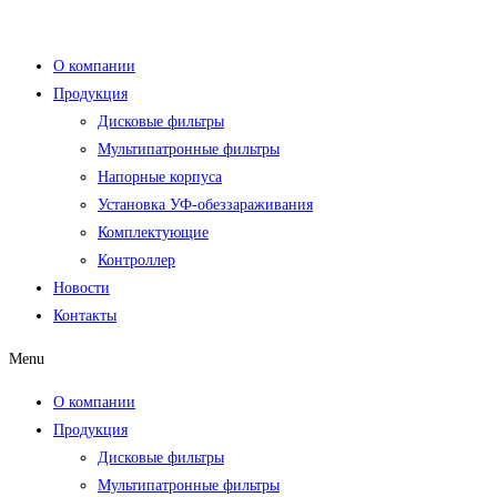
Перейти
к
О компании
содержимому
Продукция
Дисковые фильтры
Мультипатронные фильтры
Напорные корпуса
Установка УФ-обеззараживания
Комплектующие
Контроллер
Новости
Контакты
Menu
О компании
Продукция
Дисковые фильтры
Мультипатронные фильтры