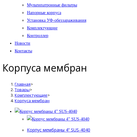
Мультипатронные фильтры
Напорные корпуса
Установка УФ-обеззараживания
Комплектующие
Контроллер
Новости
Контакты
Корпуса мембран
Главная
>
Товары
>
Комплектующие
>
Корпуса мембран
Корпус мембраны 4” SUS-4040