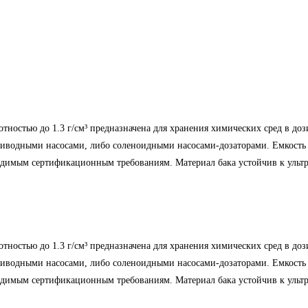
отностью до 1.3 г/см³ предназначена для хранения химических сред в до
иводными насосами, либо соленоидными насосами-дозаторами. Емкость 
ходимым сертификационным требованиям. Материал бака устойчив к ульт
отностью до 1.3 г/см³ предназначена для хранения химических сред в до
иводными насосами, либо соленоидными насосами-дозаторами. Емкость 
ходимым сертификационным требованиям. Материал бака устойчив к уль