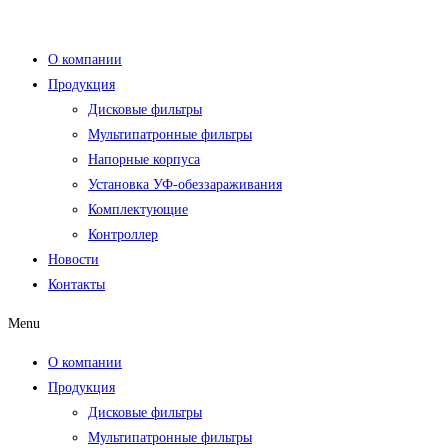
Перейти
к
О компании
содержимому
Продукция
Дисковые фильтры
Мультипатронные фильтры
Напорные корпуса
Установка УФ-обеззараживания
Комплектующие
Контроллер
Новости
Контакты
Menu
О компании
Продукция
Дисковые фильтры
Мультипатронные фильтры