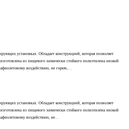
зирующих установках. Обладает конструкцией, которая позволяет
изготовлена из пищевого химически стойкого полиэтилена низкой
рафиолетовому воздействию, не горюч,…
зирующих установках. Обладает конструкцией, которая позволяет
изготовлена из пищевого химически стойкого полиэтилена низкой
трафиолетовому воздействию, не…