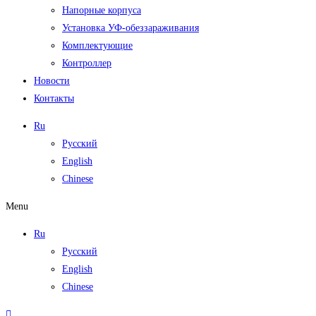
Напорные корпуса
Установка УФ-обеззараживания
Комплектующие
Контроллер
Новости
Контакты
Ru
Русский
English
Chinese
Menu
Ru
Русский
English
Chinese