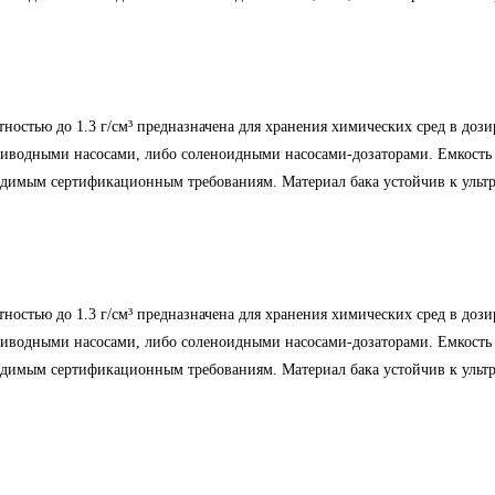
тностью до 1.3 г/см³ предназначена для хранения химических сред в доз
иводными насосами, либо соленоидными насосами-дозаторами. Емкость 
ходимым сертификационным требованиям. Материал бака устойчив к уль
тностью до 1.3 г/см³ предназначена для хранения химических сред в доз
иводными насосами, либо соленоидными насосами-дозаторами. Емкость 
ходимым сертификационным требованиям. Материал бака устойчив к уль