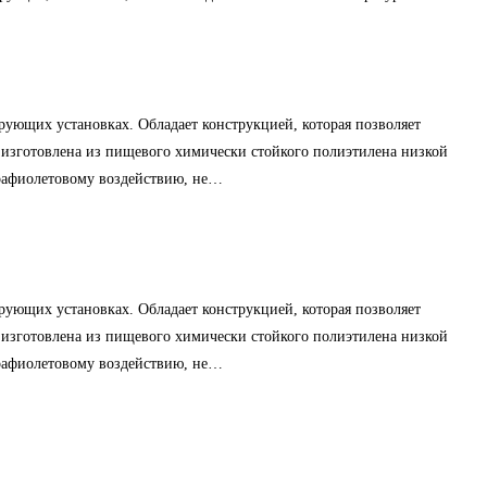
ирующих установках. Обладает конструкцией, которая позволяет
изготовлена из пищевого химически стойкого полиэтилена низкой
трафиолетовому воздействию, не…
ирующих установках. Обладает конструкцией, которая позволяет
изготовлена из пищевого химически стойкого полиэтилена низкой
трафиолетовому воздействию, не…