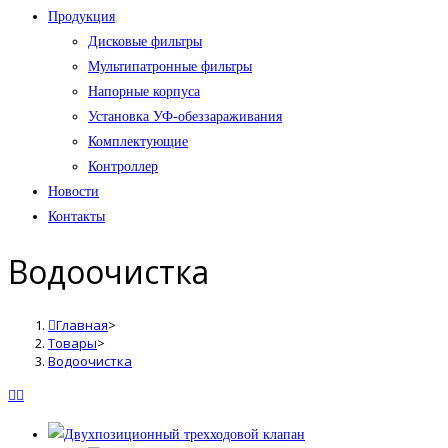
Продукция
Дисковые фильтры
Мультипатронные фильтры
Напорные корпуса
Установка УФ-обеззараживания
Комплектующие
Контроллер
Новости
Контакты
Водоочистка
Главная
>
Товары
>
Водоочистка