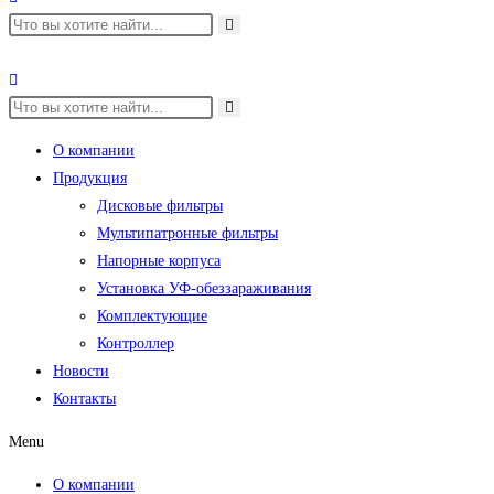
О компании
Продукция
Дисковые фильтры
Мультипатронные фильтры
Напорные корпуса
Установка УФ-обеззараживания
Комплектующие
Контроллер
Новости
Контакты
Menu
О компании