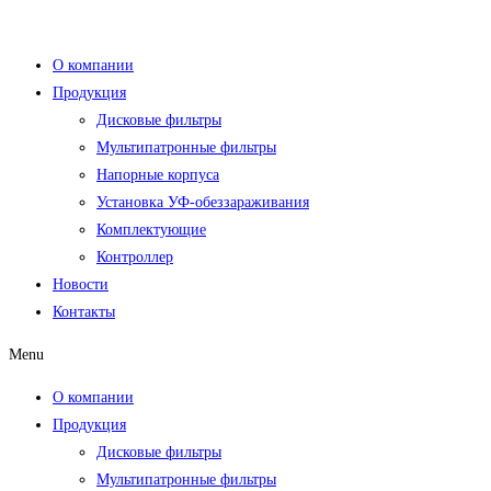
Перейти
к
О компании
содержимому
Продукция
Дисковые фильтры
Мультипатронные фильтры
Напорные корпуса
Установка УФ-обеззараживания
Комплектующие
Контроллер
Новости
Контакты
Menu
О компании
Продукция
Дисковые фильтры
Мультипатронные фильтры