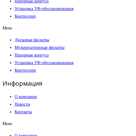
Напорные корпуса
Установка УФ-обеззараживания
Контроллер
Menu
Дисковые фильтры
Мультипатронные фильтры
Напорные корпуса
Установка УФ-обеззараживания
Контроллер
Информация
О компании
Новости
Контакты
Menu
О компании