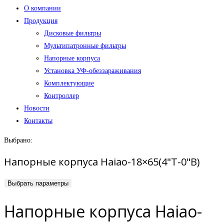
О компании
Продукция
Дисковые фильтры
Мультипатронные фильтры
Напорные корпуса
Установка УФ-обеззараживания
Комплектующие
Контроллер
Новости
Контакты
Выбрано:
Напорные корпуса Haiao-18×65(4"T-0"B)
Выбрать параметры
Напорные корпуса Haiao-