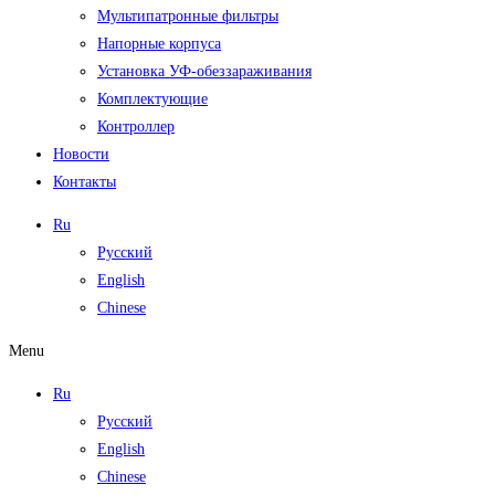
Мультипатронные фильтры
Напорные корпуса
Установка УФ-обеззараживания
Комплектующие
Контроллер
Новости
Контакты
Ru
Русский
English
Chinese
Menu
Ru
Русский
English
Chinese