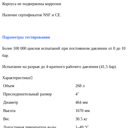
Корпуса не подвержены коррозии.
Наличие сертификатов NSF и CE.
Параметры тестирования
Более 100 000 циклов испытаний при постоянном давлении от 0 до 10
бар.
Испытание на разрыв до 4-кратного рабочего давления (41,5 бар).
Характеристики
Объем
268 л
Присоединительный размер
4″
Диаметр
464 мм
Высота
1670 мм
Вес
30.5 кг
Допустимая температура воды
1–49 °С