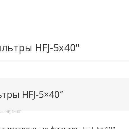
ьтры HFJ-5x40"
тры HFJ-5×40″
ы HFJ-5×40″
типатронные фильтры HFJ-5x40"