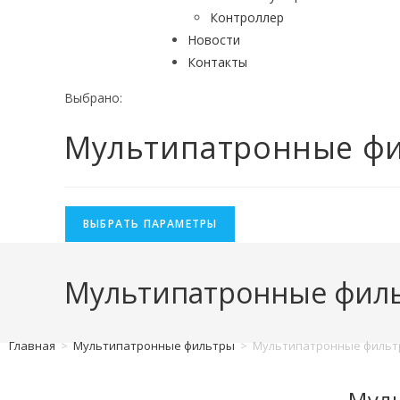
Контроллер
Новости
Контакты
Выбрано:
Мультипатронные фил
ВЫБРАТЬ ПАРАМЕТРЫ
Мультипатронные филь
Главная
>
Мультипатронные фильтры
>
Мультипатронные фильтр
Муль