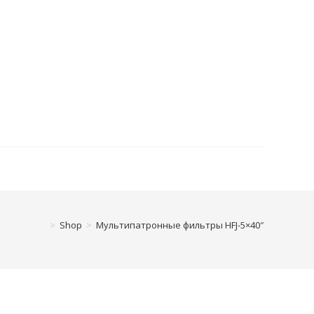
>
Shop
>
Мультипатронные фильтры HFJ-5×40″