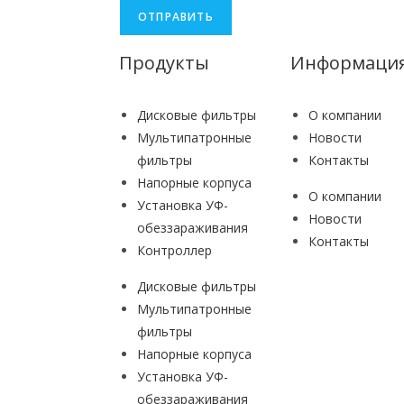
ОТПРАВИТЬ
Продукты
Информаци
Дисковые фильтры
О компании
Мультипатронные
Новости
фильтры
Контакты
Напорные корпуса
О компании
Установка УФ-
Новости
обеззараживания
Контакты
Контроллер
Дисковые фильтры
Мультипатронные
фильтры
Напорные корпуса
Установка УФ-
обеззараживания