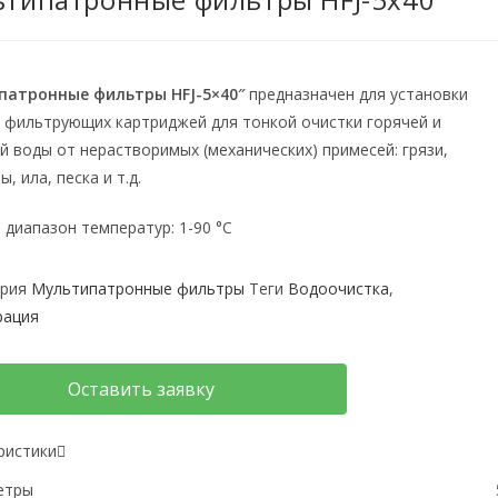
патронные фильтры HFJ-5×40″
предназначен для установки
 фильтрующих картриджей для тонкой очистки горячей и
й воды от нерастворимых (механических) примесей: грязи,
, ила, песка и т.д.
 диапазон температур: 1-90 °C
рия
Мультипатронные фильтры
Теги
Водоочистка
,
рация
Оставить заявку
ристики
етры