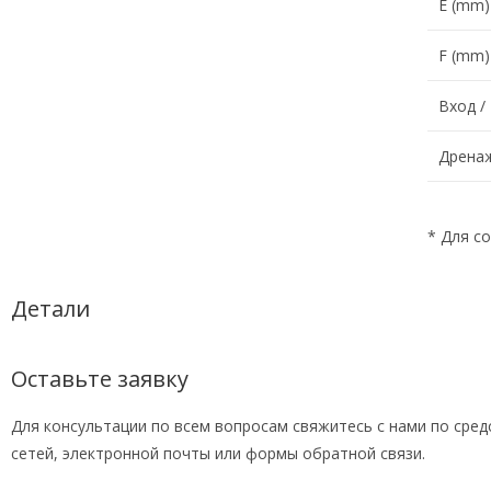
E (mm)
F (mm)
Вход /
Дрена
* Для с
Детали
Оставьте заявку
Для консультации по всем вопросам свяжитесь с нами по сред
сетей, электронной почты или формы обратной связи.