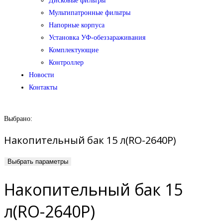
Дисковые фильтры
Мультипатронные фильтры
Напорные корпуса
Установка УФ-обеззараживания
Комплектующие
Контроллер
Новости
Контакты
Выбрано:
Накопительный бак 15 л(RO-2640P)
Выбрать параметры
Накопительный бак 15
л(RO-2640P)