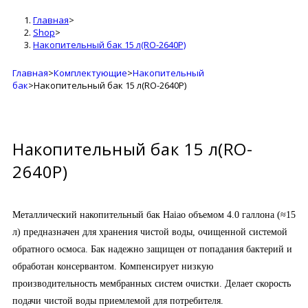
Главная
>
Shop
>
Накопительный бак 15 л(RO-2640P)
Главная
>
Комплектующие
>
Накопительный
бак
>
Накопительный бак 15 л(RO-2640P)
Накопительный бак 15 л(RO-
2640P)
Металлический накопительный бак Haiao объемом 4.0 галлона (≈15
л) предназначен для хранения чистой воды, очищенной системой
обратного осмоса. Бак надежно защищен от попадания бактерий и
обработан консервантом. Компенсирует низкую
производительность мембранных систем очистки. Делает скорость
подачи чистой воды приемлемой для потребителя.