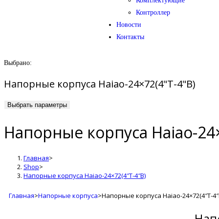
Комплектующие
Контроллер
Новости
Контакты
Выбрано:
Напорные корпуса Haiao-24×72(4"T-4"B)
Выбрать параметры
Напорные корпуса Haiao-24×
Главная
>
Shop
>
Напорные корпуса Haiao-24×72(4″T-4″B)
Главная
>
Напорные корпуса
>
Напорные корпуса Haiao-24×72(4″T-4″
Нап