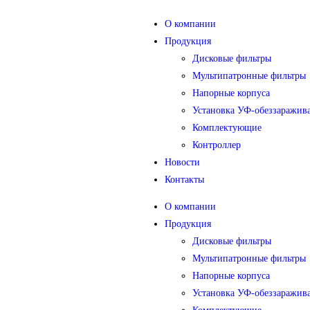
О компании
Продукция
Дисковые фильтры
Мультипатронные фильтры
Напорные корпуса
Установка УФ-обеззаражив
Комплектующие
Контроллер
Новости
Контакты
О компании
Продукция
Дисковые фильтры
Мультипатронные фильтры
Напорные корпуса
Установка УФ-обеззаражив