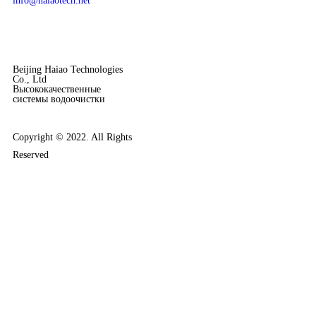
info@haiaotech.net
Beijing Haiao Technologies
Co., Ltd
Высококачественные
системы водоочистки
Copyright © 2022. All Rights
Reserved