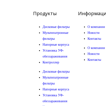
Продукты
Информаци
Дисковые фильтры
О компании
Мультипатронные
Новости
фильтры
Контакты
Напорные корпуса
О компании
Установка УФ-
Новости
обеззараживания
Контакты
Контроллер
Дисковые фильтры
Мультипатронные
фильтры
Напорные корпуса
Установка УФ-
обеззараживания