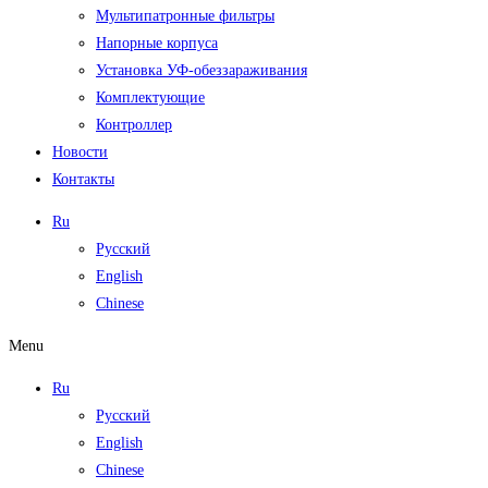
Мультипатронные фильтры
Напорные корпуса
Установка УФ-обеззараживания
Комплектующие
Контроллер
Новости
Контакты
Ru
Русский
English
Chinese
Menu
Ru
Русский
English
Chinese