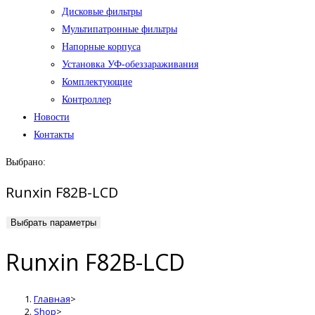
Дисковые фильтры
Мультипатронные фильтры
Напорные корпуса
Установка УФ-обеззараживания
Комплектующие
Контроллер
Новости
Контакты
Выбрано:
Runxin F82B-LCD
Выбрать параметры
Runxin F82B-LCD
Главная
>
Shop
>