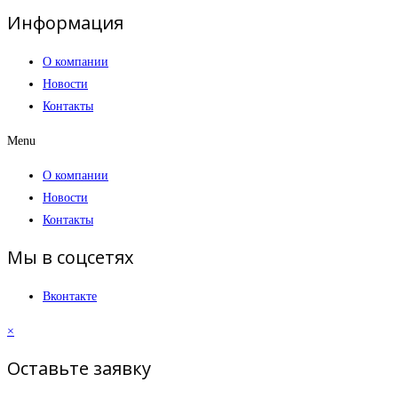
Информация
О компании
Новости
Контакты
Menu
О компании
Новости
Контакты
Мы в соцсетях
Вконтакте
×
Оставьте заявку