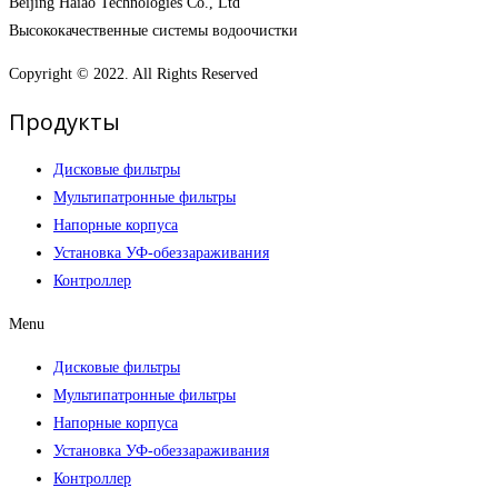
Beijing Haiao Technologies Co., Ltd
Высококачественные системы водоочистки
Copyright © 2022. All Rights Reserved
Продукты
Дисковые фильтры
Мультипатронные фильтры
Напорные корпуса
Установка УФ-обеззараживания
Контроллер
Menu
Дисковые фильтры
Мультипатронные фильтры
Напорные корпуса
Установка УФ-обеззараживания
Контроллер