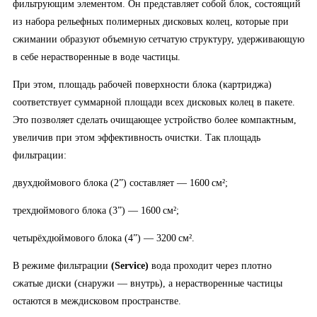
фильтрующим элементом. Он представляет собой блок, состоящий
из набора рельефных полимерных дисковых колец, которые при
сжимании образуют объемную сетчатую структуру, удерживающую
в себе нерастворенные в воде частицы.
При этом, площадь рабочей поверхности блока (картриджа)
соответствует суммарной площади всех дисковых колец в пакете.
Это позволяет сделать очищающее устройство более компактным,
увеличив при этом эффективность очистки. Так площадь
фильтрации:
двухдюймового блока (2”) составляет — 1600 см²;
трехдюймового блока (3”) — 1600 см²;
четырёхдюймового блока (4”) — 3200 см².
В режиме фильтрации
(
Service
)
вода проходит через плотно
сжатые диски (снаружи — внутрь), а нерастворенные частицы
остаются в междисковом пространстве.