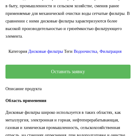
в быту, промышленности и сельском хозяйстве, сменив ранее
применяемые для механической очистки воды сетчатые фильтры. В
сравнении с ними дисковые фильтры характеризуются более
высокой производительностью и грязеёмкостью фильтрующего
элемента.
Категория
Дисковые фильтры
Теги
Водоочистка
,
Фильтрация
Оставить заявку
Описание продукта
Область применения
Дисковые фильтры широко используется в таких областях, как
металлургия, электронная и горная, нефтеперерабатывающая,
газовая и химическая промышленность, сельскохозяйственная
отрасль, на станциях опреснения, при водоподготовке и очистке