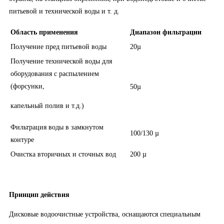
питьевой и технической воды и т. д.
Область применения
Диапазон фильтрации
Получение пред питьевой воды
20µ
Получение технической воды для
оборудования с распылением
(форсунки,
50µ
капельный полив и т.д.)
Фильтрация воды в замкнутом
100/130 µ
контуре
Очистка вторичных и сточных вод
200 µ
Принцип действия
Дисковые водоочистные устройства, оснащаются специальным