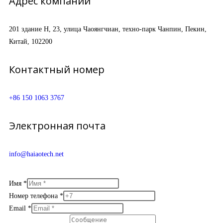
Адрес компании
201 здание H, 23, улица Чаоянгчиан, техно-парк Чанпин, Пекин,
Китай, 102200
Контактный номер
+86 150 1063 3767
Электронная почта
info@haiaotech.net
Имя
*
Номер телефона
*
Email
*