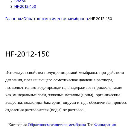
Shop
>
HF-2012-150
Главная
>
Обратноосмотическая мембрана
>
HF-2012-150
HF-2012-150
Использует свойства полупроницаемой мембраны: при действии
давления, превышающего осмотическое давление раствора,
позволяет только воде проходить, а задерживает примеси, такие
как минеральные соли, тяжелые металлы (ионы), органические
вещества, коллоиды, бактерии, вирусы и т.д., обеспечивая процесс
отделения растворителя (воды) от раствора.
Категория
Обратноосмотическая мембрана
Тег
Фильтрация