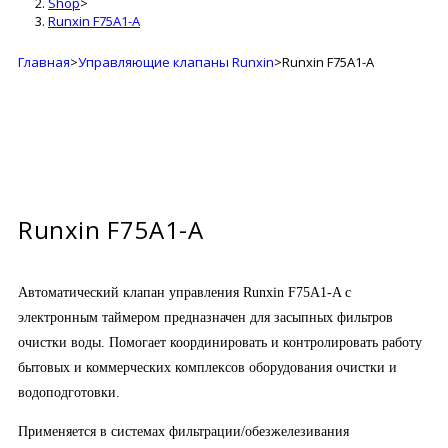
Shop
>
Runxin F75A1-A
Главная
>
Управляющие клапаны Runxin
>
Runxin F75A1-A
Runxin F75A1-A
Автоматический клапан управления Runxin F75A1-A с
электронным таймером предназначен для засыпных фильтров
очистки воды. Помогает координировать и контролировать работу
бытовых и коммерческих комплексов оборудования очистки и
водоподготовки.
Применяется в системах фильтрации/обезжелезивания