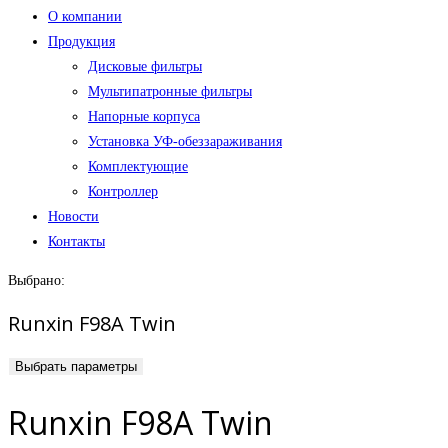
О компании
Продукция
Дисковые фильтры
Мультипатронные фильтры
Напорные корпуса
Установка УФ-обеззараживания
Комплектующие
Контроллер
Новости
Контакты
Выбрано:
Runxin F98A Twin
Выбрать параметры
Runxin F98A Twin