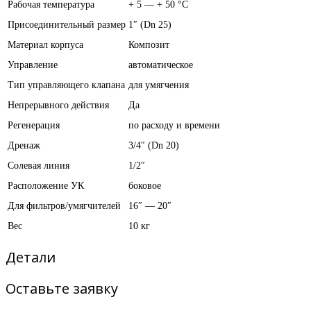
Рабочая температура
+ 5 — + 50 °С
Присоединительный размер
1″ (Dn 25)
Материал корпуса
Композит
Управление
автоматическое
Тип управляющего клапана
для умягчения
Непрерывного действия
Да
Регенерация
по расходу и времени
Дренаж
3/4″ (Dn 20)
Солевая линия
1/2″
Расположение УК
боковое
Для фильтров/умягчителей
16″ — 20″
Вес
10 кг
Детали
Оставьте заявку