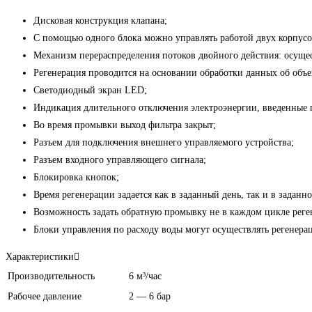
Дисковая конструкция клапана;
С помощью одного блока можно управлять работой двух корпусов
Механизм перераспределения потоков двойного действия: осуще
Регенерация проводится на основании обработки данных об объе
Светодиодный экран LED;
Индикация длительного отключения электроэнергии, введенные п
Во время промывки выход фильтра закрыт;
Разъем для подключения внешнего управляемого устройства;
Разъем входного управляющего сигнала;
Блокировка кнопок;
Время регенерации задается как в заданный день, так и в заданно
Возможность задать обратную промывку не в каждом цикле реге
Блоки управления по расходу воды могут осуществлять регенера
Характеристики
Производительность
6 м³/час
Рабочее давление
2 — 6 бар