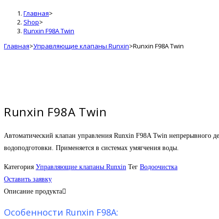
Главная
>
Shop
>
Runxin F98A Twin
Главная
>
Управляющие клапаны Runxin
>
Runxin F98A Twin
Runxin F98A Twin
Автоматический клапан управления Runxin F98A Twin непрерывного дей
водоподготовки. Применяется в системах умягчения воды.
Категория
Управляющие клапаны Runxin
Тег
Водоочистка
Оставить заявку
Описание продукта
Особенности Runxin F98A: