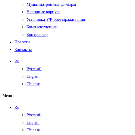
Мультипатронные фильтры
Напорные корпуса
Установка УФ-обеззараживания
Комплектующие
Контроллер
Новости
Контакты
Ru
Русский
English
Chinese
Menu
Ru
Русский
English
Chinese