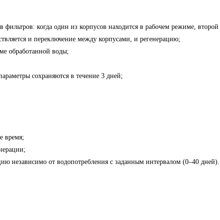
 фильтров: когда один из корпусов находится в рабочем режиме, второй
ствляется и переключение между корпусами, и регенерацию;
ме обработанной воды;
араметры сохраняются в течение 3 дней;
е время;
нерации;
цию независимо от водопотребления с заданным интервалом (0–40 дней).