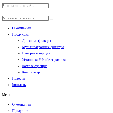
О компании
Продукция
Дисковые фильтры
Мультипатронные фильтры
Напорные корпуса
Установка УФ-обеззараживания
Комплектующие
Контроллер
Новости
Контакты
Menu
О компании
Продукция