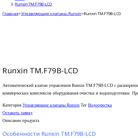
Runxin TM.F79B-LCD
Главная
>
Управляющие клапаны Runxin
>
Runxin TM.F79B-LCD
Runxin TM.F79B-LCD
Автоматический клапан управления Runxin TM.F79B-LCD с расширенны
коммерческих комплексов оборудования очистки и водоподготовки. При
Категория
Управляющие клапаны Runxin
Тег
Водоочистка
Оставить заявку
Описание продукта
Особенности Runxin TM.F79B-LCD