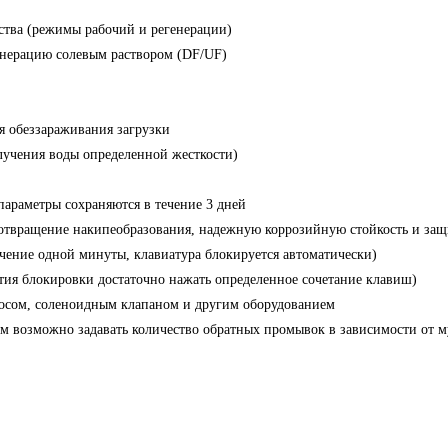
тва (режимы рабочий и регенерации)
енерацию солевым раствором (DF/UF)
я обеззараживания загрузки
лучения воды определенной жесткости)
араметры сохраняются в течение 3 дней
отвращение накипеобразования, надежную коррозийную стойкость и защ
чение одной минуты, клавиатура блокируется автоматически)
тия блокировки достаточно нажать определенное сочетание клавиш)
осом, соленоидным клапаном и другим оборудованием
м возможно задавать количество обратных промывок в зависимости от м