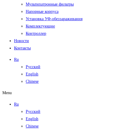
Мультипатронные фильтры
Напорные корпуса
Установка УФ-обеззараживания
Комплектующие
Контроллер
Новости
Контакты
Ru
Русский
English
Chinese
Menu
Ru
Русский
English
Chinese