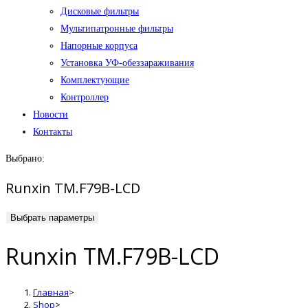
Дисковые фильтры
Мультипатронные фильтры
Напорные корпуса
Установка УФ-обеззараживания
Комплектующие
Контроллер
Новости
Контакты
Выбрано:
Runxin TM.F79B-LCD
Выбрать параметры
Runxin TM.F79B-LCD
Главная
>
Shop
>