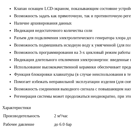
Клапан оснащен LCD-экраном, показывающим состояние устройс
Возможность задать как прямоточную, так и противоточную рег
Наличие архивирования данных
Индикация недостаточного количества соли
Разъем для подключения электролитического генератора хлора дл
Возможность подмешивать исходную воду к умягченной (для по
Возможность программирования на 3-х цикловый режим работы
Индикация длительного отключения электроэнергии: введенные п
Использование высококачественной керамики обеспечивает пред
Функция блокировки клавиатуры (в случае неиспользования в те
Помогает избежать неправильной эксплуатации изделия (для сня
Возможность соединения выходного сигнала с повышающим нас
Регенерация системы может продолжаться неоднократно, при это
Характеристики
Производительность
2 м³/час
Рабочее давление
до 6.0 бар