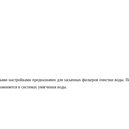
ми настройками предназначен для засыпных фильтров очистки воды. По
меняется в системах умягчения воды.