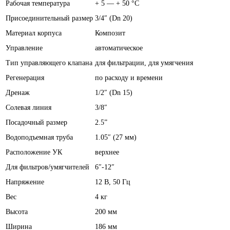
Рабочая температура
+ 5 — + 50 °С
Присоединительный размер
3/4″ (Dn 20)
Материал корпуса
Композит
Управление
автоматическое
Тип управляющего клапана
для фильтрации, для умягчения
Регенерация
по расходу и времени
Дренаж
1/2″ (Dn 15)
Солевая линия
3/8″
Посадочный размер
2.5”
Водоподъемная труба
1.05″ (27 мм)
Расположение УК
верхнее
Для фильтров/умягчителей
6″-12″
Напряжение
12 В, 50 Гц
Вес
4 кг
Высота
200 мм
Ширина
186 мм