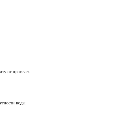
иту от протечек
утности воды.